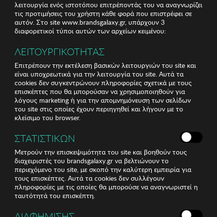
λειτουργία ενός ιστοτόπου επιτρέποντάς του να αναγνωρίζει
τις προτιμήσεις του χρήστη κάθε φορά που επιστρέφει σε
αυτόν. Στο site www.brandsgalaxy.gr, υπάρχουν 3
διαφορετικοί τύποι αυτών των αρχείων κειμένου:
ΛΕΙΤΟΥΡΓΙΚΟΤΗΤΑΣ
Επιτρέπουν την εκτέλεση βασικών λειτουργιών του site και
είναι υποχρεωτικά για την λειτουργία του site. Αυτά τα
cookies δεν συγκεντρώνουν πληροφορίες σχετικά με τους
επισκέπτες που θα μπορούσαν να χρησιμοποιηθούν για
λόγους marketing ή για την απομνημόνευση των σελίδων
του site στις οποίες έχουν περιηγηθεί και λήγουν με το
κλείσιμο του browser.
ΣΤΑΤΙΣΤΙΚΩΝ
Μετρούν την επισκεψιμότητα του site και βοηθούν τους
διαχειριστές του brandsgalaxy.gr να βελτιώνουν το
περιεχόμενο του site, με σκοπό την καλύτερη εμπειρία για
τους επισκέπτες. Αυτά τα cookies δεν συλλέγουν
πληροφορίες με τις οποίες θα μπορούσε να αναγνωριστεί η
ταυτότητά του επισκέπτη.
ΔΙΑΦΗΜΙΣΗΣ