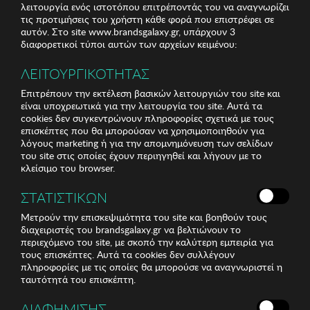
λειτουργία ενός ιστοτόπου επιτρέποντάς του να αναγνωρίζει
τις προτιμήσεις του χρήστη κάθε φορά που επιστρέφει σε
αυτόν. Στο site www.brandsgalaxy.gr, υπάρχουν 3
διαφορετικοί τύποι αυτών των αρχείων κειμένου:
ΛΕΙΤΟΥΡΓΙΚΟΤΗΤΑΣ
Επιτρέπουν την εκτέλεση βασικών λειτουργιών του site και
είναι υποχρεωτικά για την λειτουργία του site. Αυτά τα
cookies δεν συγκεντρώνουν πληροφορίες σχετικά με τους
επισκέπτες που θα μπορούσαν να χρησιμοποιηθούν για
λόγους marketing ή για την απομνημόνευση των σελίδων
του site στις οποίες έχουν περιηγηθεί και λήγουν με το
κλείσιμο του browser.
ΣΤΑΤΙΣΤΙΚΩΝ
Μετρούν την επισκεψιμότητα του site και βοηθούν τους
διαχειριστές του brandsgalaxy.gr να βελτιώνουν το
περιεχόμενο του site, με σκοπό την καλύτερη εμπειρία για
τους επισκέπτες. Αυτά τα cookies δεν συλλέγουν
πληροφορίες με τις οποίες θα μπορούσε να αναγνωριστεί η
ταυτότητά του επισκέπτη.
ΔΙΑΦΗΜΙΣΗΣ