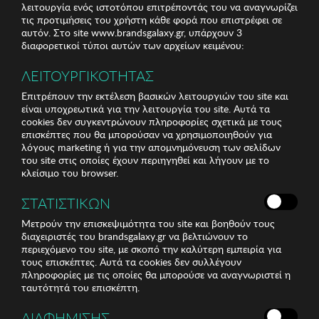
λειτουργία ενός ιστοτόπου επιτρέποντάς του να αναγνωρίζει
τις προτιμήσεις του χρήστη κάθε φορά που επιστρέφει σε
αυτόν. Στο site www.brandsgalaxy.gr, υπάρχουν 3
διαφορετικοί τύποι αυτών των αρχείων κειμένου:
ΛΕΙΤΟΥΡΓΙΚΟΤΗΤΑΣ
Επιτρέπουν την εκτέλεση βασικών λειτουργιών του site και
είναι υποχρεωτικά για την λειτουργία του site. Αυτά τα
cookies δεν συγκεντρώνουν πληροφορίες σχετικά με τους
επισκέπτες που θα μπορούσαν να χρησιμοποιηθούν για
λόγους marketing ή για την απομνημόνευση των σελίδων
του site στις οποίες έχουν περιηγηθεί και λήγουν με το
κλείσιμο του browser.
ΣΤΑΤΙΣΤΙΚΩΝ
Μετρούν την επισκεψιμότητα του site και βοηθούν τους
διαχειριστές του brandsgalaxy.gr να βελτιώνουν το
περιεχόμενο του site, με σκοπό την καλύτερη εμπειρία για
τους επισκέπτες. Αυτά τα cookies δεν συλλέγουν
πληροφορίες με τις οποίες θα μπορούσε να αναγνωριστεί η
ταυτότητά του επισκέπτη.
ΔΙΑΦΗΜΙΣΗΣ