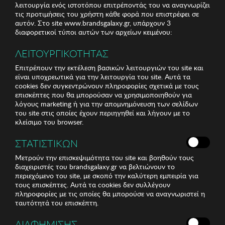
λειτουργία ενός ιστοτόπου επιτρέποντάς του να αναγνωρίζει
τις προτιμήσεις του χρήστη κάθε φορά που επιστρέφει σε
αυτόν. Στο site www.brandsgalaxy.gr, υπάρχουν 3
διαφορετικοί τύποι αυτών των αρχείων κειμένου:
ΛΕΙΤΟΥΡΓΙΚΟΤΗΤΑΣ
Επιτρέπουν την εκτέλεση βασικών λειτουργιών του site και
είναι υποχρεωτικά για την λειτουργία του site. Αυτά τα
cookies δεν συγκεντρώνουν πληροφορίες σχετικά με τους
επισκέπτες που θα μπορούσαν να χρησιμοποιηθούν για
λόγους marketing ή για την απομνημόνευση των σελίδων
του site στις οποίες έχουν περιηγηθεί και λήγουν με το
κλείσιμο του browser.
ΣΤΑΤΙΣΤΙΚΩΝ
Μετρούν την επισκεψιμότητα του site και βοηθούν τους
διαχειριστές του brandsgalaxy.gr να βελτιώνουν το
περιεχόμενο του site, με σκοπό την καλύτερη εμπειρία για
τους επισκέπτες. Αυτά τα cookies δεν συλλέγουν
πληροφορίες με τις οποίες θα μπορούσε να αναγνωριστεί η
ταυτότητά του επισκέπτη.
ΔΙΑΦΗΜΙΣΗΣ