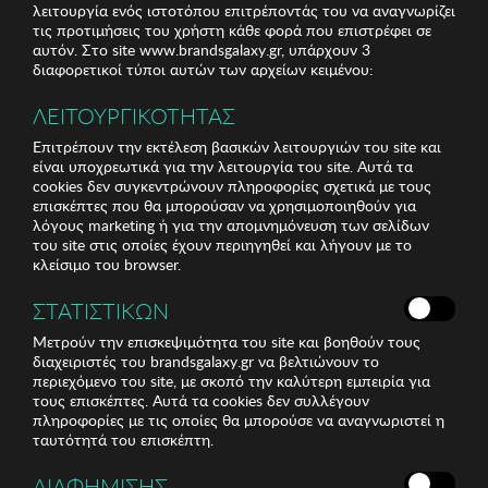
λειτουργία ενός ιστοτόπου επιτρέποντάς του να αναγνωρίζει
τις προτιμήσεις του χρήστη κάθε φορά που επιστρέφει σε
αυτόν. Στο site www.brandsgalaxy.gr, υπάρχουν 3
διαφορετικοί τύποι αυτών των αρχείων κειμένου:
ΛΕΙΤΟΥΡΓΙΚΟΤΗΤΑΣ
Επιτρέπουν την εκτέλεση βασικών λειτουργιών του site και
είναι υποχρεωτικά για την λειτουργία του site. Αυτά τα
cookies δεν συγκεντρώνουν πληροφορίες σχετικά με τους
επισκέπτες που θα μπορούσαν να χρησιμοποιηθούν για
λόγους marketing ή για την απομνημόνευση των σελίδων
του site στις οποίες έχουν περιηγηθεί και λήγουν με το
κλείσιμο του browser.
ΣΤΑΤΙΣΤΙΚΩΝ
Μετρούν την επισκεψιμότητα του site και βοηθούν τους
διαχειριστές του brandsgalaxy.gr να βελτιώνουν το
περιεχόμενο του site, με σκοπό την καλύτερη εμπειρία για
τους επισκέπτες. Αυτά τα cookies δεν συλλέγουν
πληροφορίες με τις οποίες θα μπορούσε να αναγνωριστεί η
ταυτότητά του επισκέπτη.
ΔΙΑΦΗΜΙΣΗΣ