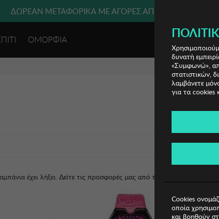
ΔΩΡΕΑΝ ΜΕΤΑΦΟΡΙΚΑ ΜΕ ΑΓΟΡΕΣ ΑΠΌ 49€ ΚΑΙ ΆΝΩ!
ΠΟΛΙΤΙΚ
ΣΠΙΤΙ
ΟΜΟΡΦΙΑ
ΕΙΣΟΔΟΣ 
Χρησιμοποιούμε
δυνατή εμπειρί
«Συμφωνώ», απο
στατιστικών, δ
λαμβάνετε μόνο
για τα cookies 
αμπάνια έχει λήξει.
Δείτε τις προσφορές μας από τις διαθέσιμες καμπάν
Cookies ονομάζ
οποία χρησιμοπ
και βοηθούν στ