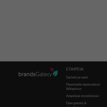
ΕΤΑΙΡΕΙΑ
Σχετικά με εμάς
Προστασία προσωπικών
δεδομένων
Ασφάλεια συναλλαγών
Όροι χρήσης &