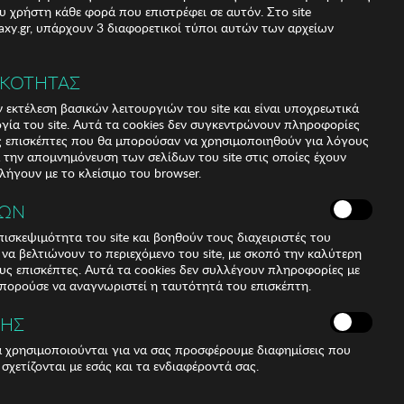
υ χρήστη κάθε φορά που επιστρέφει σε αυτόν. Στο site
xy.gr, υπάρχουν 3 διαφορετικοί τύποι αυτών των αρχείων
ΙΚΟΤΗΤΑΣ
 εκτέλεση βασικών λειτουργιών του site και είναι υποχρεωτικά
ργία του site. Αυτά τα cookies δεν συγκεντρώνουν πληροφορίες
υς επισκέπτες που θα μπορούσαν να χρησιμοποιηθούν για λόγους
α την απομνημόνευση των σελίδων του site στις οποίες έχουν
 λήγουν με το κλείσιμο του browser.
ΚΩΝ
ισκεψιμότητα του site και βοηθούν τους διαχειριστές του
r να βελτιώνουν το περιεχόμενο του site, με σκοπό την καλύτερη
ους επισκέπτες. Αυτά τα cookies δεν συλλέγουν πληροφορίες με
μπορούσε να αναγνωριστεί η ταυτότητά του επισκέπτη.
ΣΗΣ
ά χρησιμοποιούνται για να σας προσφέρουμε διαφημίσεις που
 σχετίζονται με εσάς και τα ενδιαφέροντά σας.
ic waistband