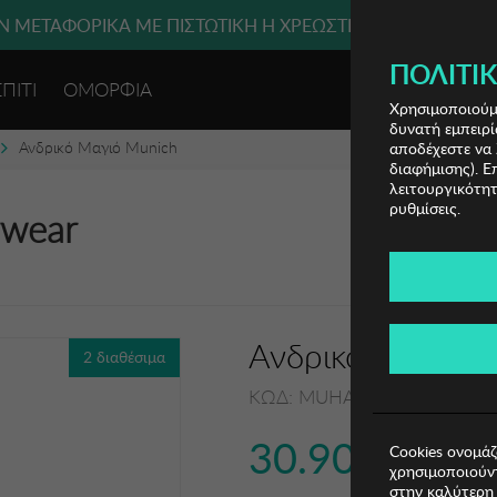
 ΜΕΤΑΦΟΡΙΚΑ ΜΕ ΠΙΣΤΩΤΙΚΗ Ή ΧΡΕΩΣΤΙΚΗ ΚΑΡΤΑ, PAYPAL
ΠΟΛΙΤΙΚ
ΣΠΙΤΙ
ΟΜΟΡΦΙΑ
ΕΙΣΟΔΟΣ 
Χρησιμοποιούμε
δυνατή εμπειρί
Ανδρικό Μαγιό Munich
αποδέχεστε να 
διαφήμισης). Ε
λειτουργικότητ
ρυθμίσεις.
rwear
Ανδρικό Μαγιό 
2 διαθέσιμα
ΚΩΔ: MUHARBOURNAVY02-
30.90€
Cookies ονομάζ
χρησιμοποιούντ
στην καλύτερη 