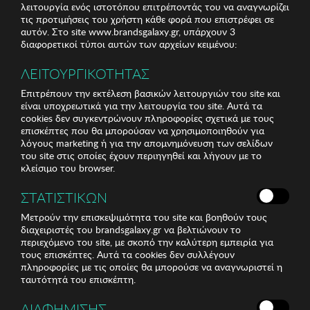
λειτουργία ενός ιστοτόπου επιτρέποντάς του να αναγνωρίζει
τις προτιμήσεις του χρήστη κάθε φορά που επιστρέφει σε
αυτόν. Στο site www.brandsgalaxy.gr, υπάρχουν 3
διαφορετικοί τύποι αυτών των αρχείων κειμένου:
ΛΕΙΤΟΥΡΓΙΚΟΤΗΤΑΣ
Επιτρέπουν την εκτέλεση βασικών λειτουργιών του site και
είναι υποχρεωτικά για την λειτουργία του site. Αυτά τα
cookies δεν συγκεντρώνουν πληροφορίες σχετικά με τους
επισκέπτες που θα μπορούσαν να χρησιμοποιηθούν για
λόγους marketing ή για την απομνημόνευση των σελίδων
του site στις οποίες έχουν περιηγηθεί και λήγουν με το
κλείσιμο του browser.
ΣΤΑΤΙΣΤΙΚΩΝ
Μετρούν την επισκεψιμότητα του site και βοηθούν τους
διαχειριστές του brandsgalaxy.gr να βελτιώνουν το
περιεχόμενο του site, με σκοπό την καλύτερη εμπειρία για
τους επισκέπτες. Αυτά τα cookies δεν συλλέγουν
πληροφορίες με τις οποίες θα μπορούσε να αναγνωριστεί η
ταυτότητά του επισκέπτη.
ΔΙΑΦΗΜΙΣΗΣ