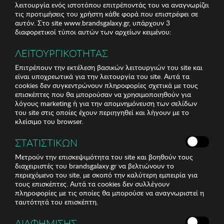
λειτουργία ενός ιστοτόπου επιτρέποντάς του να αναγνωρίζει
τις προτιμήσεις του χρήστη κάθε φορά που επιστρέφει σε
αυτόν. Στο site www.brandsgalaxy.gr, υπάρχουν 3
διαφορετικοί τύποι αυτών των αρχείων κειμένου:
ΛΕΙΤΟΥΡΓΙΚΟΤΗΤΑΣ
Επιτρέπουν την εκτέλεση βασικών λειτουργιών του site και
είναι υποχρεωτικά για την λειτουργία του site. Αυτά τα
cookies δεν συγκεντρώνουν πληροφορίες σχετικά με τους
επισκέπτες που θα μπορούσαν να χρησιμοποιηθούν για
λόγους marketing ή για την απομνημόνευση των σελίδων
του site στις οποίες έχουν περιηγηθεί και λήγουν με το
κλείσιμο του browser.
ΣΤΑΤΙΣΤΙΚΩΝ
Μετρούν την επισκεψιμότητα του site και βοηθούν τους
διαχειριστές του brandsgalaxy.gr να βελτιώνουν το
περιεχόμενο του site, με σκοπό την καλύτερη εμπειρία για
τους επισκέπτες. Αυτά τα cookies δεν συλλέγουν
πληροφορίες με τις οποίες θα μπορούσε να αναγνωριστεί η
ταυτότητά του επισκέπτη.
ΔΙΑΦΗΜΙΣΗΣ