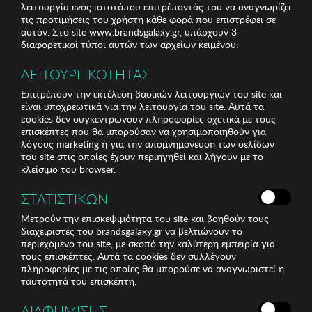
λειτουργία ενός ιστοτόπου επιτρέποντάς του να αναγνωρίζει
τις προτιμήσεις του χρήστη κάθε φορά που επιστρέφει σε
αυτόν. Στο site www.brandsgalaxy.gr, υπάρχουν 3
διαφορετικοί τύποι αυτών των αρχείων κειμένου:
ΛΕΙΤΟΥΡΓΙΚΟΤΗΤΑΣ
Επιτρέπουν την εκτέλεση βασικών λειτουργιών του site και
είναι υποχρεωτικά για την λειτουργία του site. Αυτά τα
cookies δεν συγκεντρώνουν πληροφορίες σχετικά με τους
επισκέπτες που θα μπορούσαν να χρησιμοποιηθούν για
λόγους marketing ή για την απομνημόνευση των σελίδων
του site στις οποίες έχουν περιηγηθεί και λήγουν με το
κλείσιμο του browser.
ΣΤΑΤΙΣΤΙΚΩΝ
Μετρούν την επισκεψιμότητα του site και βοηθούν τους
διαχειριστές του brandsgalaxy.gr να βελτιώνουν το
περιεχόμενο του site, με σκοπό την καλύτερη εμπειρία για
τους επισκέπτες. Αυτά τα cookies δεν συλλέγουν
πληροφορίες με τις οποίες θα μπορούσε να αναγνωριστεί η
ταυτότητά του επισκέπτη.
ΔΙΑΦΗΜΙΣΗΣ