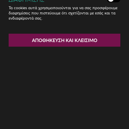
Τα cookies αυτά χρησιμοποιούνται για να σας προσφέρουμε
διαφημίσεις που πιστεύουμε ότι σχετίζονται με εσάς και τα
ενδιαφέροντά σας.
Share:
ΑΠΟΘΉΚΕΥΣΗ ΚΑΙ ΚΛΕΊΣΙΜΟ
Ανδρικές Πυζάμες Munich
ΚΩΔ: MU1-EP0353033
52.10€
Μέγεθος:
S
XXL