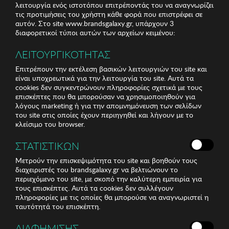
λειτουργία ενός ιστοτόπου επιτρέποντάς του να αναγνωρίζει
τις προτιμήσεις του χρήστη κάθε φορά που επιστρέφει σε
αυτόν. Στο site www.brandsgalaxy.gr, υπάρχουν 3
διαφορετικοί τύποι αυτών των αρχείων κειμένου:
ΛΕΙΤΟΥΡΓΙΚΟΤΗΤΑΣ
Επιτρέπουν την εκτέλεση βασικών λειτουργιών του site και
είναι υποχρεωτικά για την λειτουργία του site. Αυτά τα
cookies δεν συγκεντρώνουν πληροφορίες σχετικά με τους
επισκέπτες που θα μπορούσαν να χρησιμοποιηθούν για
λόγους marketing ή για την απομνημόνευση των σελίδων
του site στις οποίες έχουν περιηγηθεί και λήγουν με το
κλείσιμο του browser.
ΣΤΑΤΙΣΤΙΚΩΝ
Μετρούν την επισκεψιμότητα του site και βοηθούν τους
διαχειριστές του brandsgalaxy.gr να βελτιώνουν το
περιεχόμενο του site, με σκοπό την καλύτερη εμπειρία για
τους επισκέπτες. Αυτά τα cookies δεν συλλέγουν
πληροφορίες με τις οποίες θα μπορούσε να αναγνωριστεί η
ταυτότητά του επισκέπτη.
ΔΙΑΦΗΜΙΣΗΣ