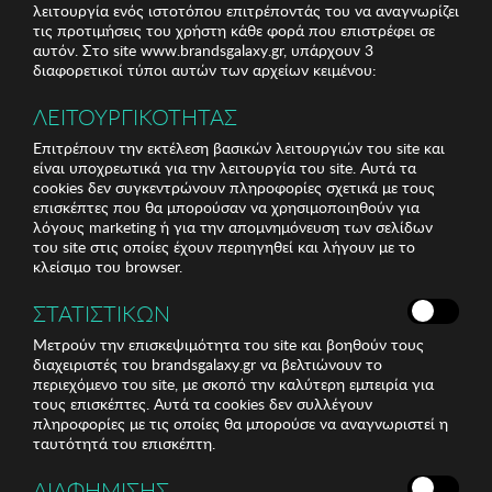
λειτουργία ενός ιστοτόπου επιτρέποντάς του να αναγνωρίζει
τις προτιμήσεις του χρήστη κάθε φορά που επιστρέφει σε
αυτόν. Στο site www.brandsgalaxy.gr, υπάρχουν 3
διαφορετικοί τύποι αυτών των αρχείων κειμένου:
ΛΕΙΤΟΥΡΓΙΚΟΤΗΤΑΣ
Επιτρέπουν την εκτέλεση βασικών λειτουργιών του site και
είναι υποχρεωτικά για την λειτουργία του site. Αυτά τα
cookies δεν συγκεντρώνουν πληροφορίες σχετικά με τους
επισκέπτες που θα μπορούσαν να χρησιμοποιηθούν για
λόγους marketing ή για την απομνημόνευση των σελίδων
του site στις οποίες έχουν περιηγηθεί και λήγουν με το
κλείσιμο του browser.
ΣΤΑΤΙΣΤΙΚΩΝ
Μετρούν την επισκεψιμότητα του site και βοηθούν τους
διαχειριστές του brandsgalaxy.gr να βελτιώνουν το
περιεχόμενο του site, με σκοπό την καλύτερη εμπειρία για
τους επισκέπτες. Αυτά τα cookies δεν συλλέγουν
πληροφορίες με τις οποίες θα μπορούσε να αναγνωριστεί η
ταυτότητά του επισκέπτη.
ΔΙΑΦΗΜΙΣΗΣ