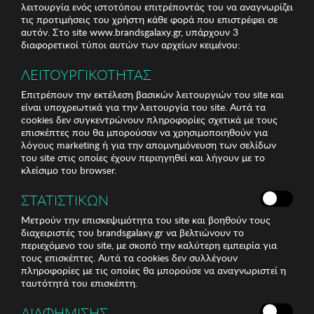
λειτουργία ενός ιστοτόπου επιτρέποντάς του να αναγνωρίζει
τις προτιμήσεις του χρήστη κάθε φορά που επιστρέφει σε
αυτόν. Στο site www.brandsgalaxy.gr, υπάρχουν 3
διαφορετικοί τύποι αυτών των αρχείων κειμένου:
ΛΕΙΤΟΥΡΓΙΚΟΤΗΤΑΣ
Επιτρέπουν την εκτέλεση βασικών λειτουργιών του site και
είναι υποχρεωτικά για την λειτουργία του site. Αυτά τα
cookies δεν συγκεντρώνουν πληροφορίες σχετικά με τους
επισκέπτες που θα μπορούσαν να χρησιμοποιηθούν για
λόγους marketing ή για την απομνημόνευση των σελίδων
του site στις οποίες έχουν περιηγηθεί και λήγουν με το
κλείσιμο του browser.
ΣΤΑΤΙΣΤΙΚΩΝ
Μετρούν την επισκεψιμότητα του site και βοηθούν τους
διαχειριστές του brandsgalaxy.gr να βελτιώνουν το
περιεχόμενο του site, με σκοπό την καλύτερη εμπειρία για
τους επισκέπτες. Αυτά τα cookies δεν συλλέγουν
πληροφορίες με τις οποίες θα μπορούσε να αναγνωριστεί η
ταυτότητά του επισκέπτη.
ΔΙΑΦΗΜΙΣΗΣ