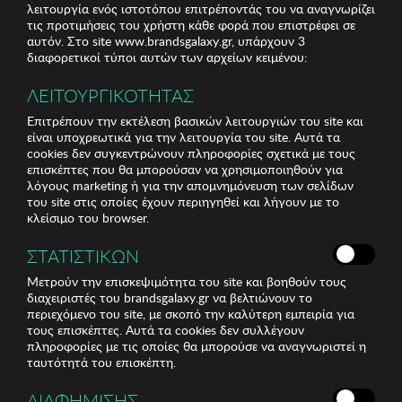
λειτουργία ενός ιστοτόπου επιτρέποντάς του να αναγνωρίζει
τις προτιμήσεις του χρήστη κάθε φορά που επιστρέφει σε
αυτόν. Στο site www.brandsgalaxy.gr, υπάρχουν 3
διαφορετικοί τύποι αυτών των αρχείων κειμένου:
ΛΕΙΤΟΥΡΓΙΚΟΤΗΤΑΣ
Επιτρέπουν την εκτέλεση βασικών λειτουργιών του site και
είναι υποχρεωτικά για την λειτουργία του site. Αυτά τα
cookies δεν συγκεντρώνουν πληροφορίες σχετικά με τους
επισκέπτες που θα μπορούσαν να χρησιμοποιηθούν για
λόγους marketing ή για την απομνημόνευση των σελίδων
του site στις οποίες έχουν περιηγηθεί και λήγουν με το
κλείσιμο του browser.
ΣΤΑΤΙΣΤΙΚΩΝ
Μετρούν την επισκεψιμότητα του site και βοηθούν τους
διαχειριστές του brandsgalaxy.gr να βελτιώνουν το
περιεχόμενο του site, με σκοπό την καλύτερη εμπειρία για
τους επισκέπτες. Αυτά τα cookies δεν συλλέγουν
πληροφορίες με τις οποίες θα μπορούσε να αναγνωριστεί η
ταυτότητά του επισκέπτη.
ΔΙΑΦΗΜΙΣΗΣ