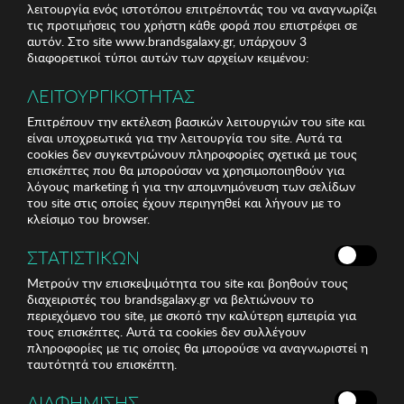
λειτουργία ενός ιστοτόπου επιτρέποντάς του να αναγνωρίζει
τις προτιμήσεις του χρήστη κάθε φορά που επιστρέφει σε
αυτόν. Στο site www.brandsgalaxy.gr, υπάρχουν 3
διαφορετικοί τύποι αυτών των αρχείων κειμένου:
ΛΕΙΤΟΥΡΓΙΚΟΤΗΤΑΣ
Επιτρέπουν την εκτέλεση βασικών λειτουργιών του site και
είναι υποχρεωτικά για την λειτουργία του site. Αυτά τα
cookies δεν συγκεντρώνουν πληροφορίες σχετικά με τους
επισκέπτες που θα μπορούσαν να χρησιμοποιηθούν για
λόγους marketing ή για την απομνημόνευση των σελίδων
του site στις οποίες έχουν περιηγηθεί και λήγουν με το
κλείσιμο του browser.
ΣΤΑΤΙΣΤΙΚΩΝ
Μετρούν την επισκεψιμότητα του site και βοηθούν τους
διαχειριστές του brandsgalaxy.gr να βελτιώνουν το
περιεχόμενο του site, με σκοπό την καλύτερη εμπειρία για
τους επισκέπτες. Αυτά τα cookies δεν συλλέγουν
πληροφορίες με τις οποίες θα μπορούσε να αναγνωριστεί η
ταυτότητά του επισκέπτη.
ΔΙΑΦΗΜΙΣΗΣ