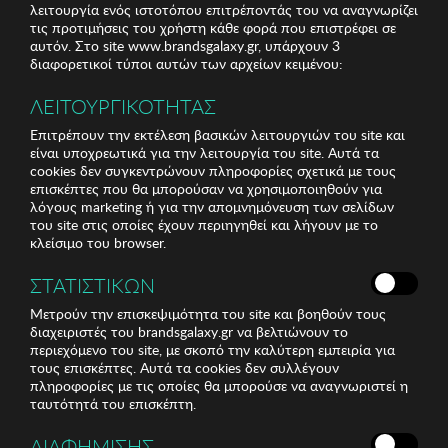
λειτουργία ενός ιστοτόπου επιτρέποντάς του να αναγνωρίζει
τις προτιμήσεις του χρήστη κάθε φορά που επιστρέφει σε
αυτόν. Στο site www.brandsgalaxy.gr, υπάρχουν 3
διαφορετικοί τύποι αυτών των αρχείων κειμένου:
ΛΕΙΤΟΥΡΓΙΚΟΤΗΤΑΣ
Επιτρέπουν την εκτέλεση βασικών λειτουργιών του site και
είναι υποχρεωτικά για την λειτουργία του site. Αυτά τα
cookies δεν συγκεντρώνουν πληροφορίες σχετικά με τους
επισκέπτες που θα μπορούσαν να χρησιμοποιηθούν για
λόγους marketing ή για την απομνημόνευση των σελίδων
του site στις οποίες έχουν περιηγηθεί και λήγουν με το
κλείσιμο του browser.
ΣΤΑΤΙΣΤΙΚΩΝ
Μετρούν την επισκεψιμότητα του site και βοηθούν τους
διαχειριστές του brandsgalaxy.gr να βελτιώνουν το
περιεχόμενο του site, με σκοπό την καλύτερη εμπειρία για
τους επισκέπτες. Αυτά τα cookies δεν συλλέγουν
πληροφορίες με τις οποίες θα μπορούσε να αναγνωριστεί η
ταυτότητά του επισκέπτη.
ΔΙΑΦΗΜΙΣΗΣ