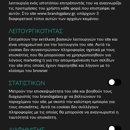
λειτουργία ενός ιστοτόπου επιτρέποντάς του να αναγνωρίζει
τις προτιμήσεις του χρήστη κάθε φορά που επιστρέφει σε
αυτόν. Στο site www.brandsgalaxy.gr, υπάρχουν 3
διαφορετικοί τύποι αυτών των αρχείων κειμένου:
ΛΕΙΤΟΥΡΓΙΚΟΤΗΤΑΣ
Επιτρέπουν την εκτέλεση βασικών λειτουργιών του site και
είναι υποχρεωτικά για την λειτουργία του site. Αυτά τα
cookies δεν συγκεντρώνουν πληροφορίες σχετικά με τους
επισκέπτες που θα μπορούσαν να χρησιμοποιηθούν για
λόγους marketing ή για την απομνημόνευση των σελίδων
του site στις οποίες έχουν περιηγηθεί και λήγουν με το
κλείσιμο του browser.
ΣΤΑΤΙΣΤΙΚΩΝ
Μετρούν την επισκεψιμότητα του site και βοηθούν τους
διαχειριστές του brandsgalaxy.gr να βελτιώνουν το
περιεχόμενο του site, με σκοπό την καλύτερη εμπειρία για
τους επισκέπτες. Αυτά τα cookies δεν συλλέγουν
πληροφορίες με τις οποίες θα μπορούσε να αναγνωριστεί η
ταυτότητά του επισκέπτη.
ΔΙΑΦΗΜΙΣΗΣ