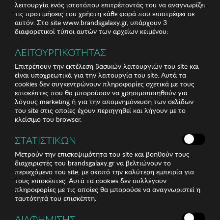
λειτουργία ενός ιστοτόπου επιτρέποντάς του να αναγνωρίζει
τις προτιμήσεις του χρήστη κάθε φορά που επιστρέφει σε
αυτόν. Στο site www.brandsgalaxy.gr, υπάρχουν 3
διαφορετικοί τύποι αυτών των αρχείων κειμένου:
ΛΕΙΤΟΥΡΓΙΚΟΤΗΤΑΣ
Επιτρέπουν την εκτέλεση βασικών λειτουργιών του site και
είναι υποχρεωτικά για την λειτουργία του site. Αυτά τα
cookies δεν συγκεντρώνουν πληροφορίες σχετικά με τους
επισκέπτες που θα μπορούσαν να χρησιμοποιηθούν για
λόγους marketing ή για την απομνημόνευση των σελίδων
του site στις οποίες έχουν περιηγηθεί και λήγουν με το
κλείσιμο του browser.
ΣΤΑΤΙΣΤΙΚΩΝ
Μετρούν την επισκεψιμότητα του site και βοηθούν τους
διαχειριστές του brandsgalaxy.gr να βελτιώνουν το
περιεχόμενο του site, με σκοπό την καλύτερη εμπειρία για
τους επισκέπτες. Αυτά τα cookies δεν συλλέγουν
πληροφορίες με τις οποίες θα μπορούσε να αναγνωριστεί η
ταυτότητά του επισκέπτη.
ΔΙΑΦΗΜΙΣΗΣ