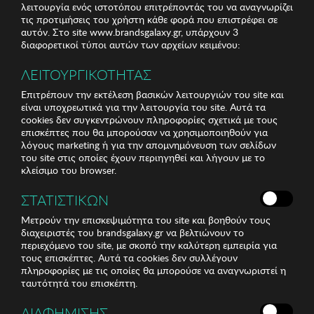
λειτουργία ενός ιστοτόπου επιτρέποντάς του να αναγνωρίζει
τις προτιμήσεις του χρήστη κάθε φορά που επιστρέφει σε
αυτόν. Στο site www.brandsgalaxy.gr, υπάρχουν 3
διαφορετικοί τύποι αυτών των αρχείων κειμένου:
ΛΕΙΤΟΥΡΓΙΚΟΤΗΤΑΣ
Επιτρέπουν την εκτέλεση βασικών λειτουργιών του site και
είναι υποχρεωτικά για την λειτουργία του site. Αυτά τα
cookies δεν συγκεντρώνουν πληροφορίες σχετικά με τους
επισκέπτες που θα μπορούσαν να χρησιμοποιηθούν για
λόγους marketing ή για την απομνημόνευση των σελίδων
του site στις οποίες έχουν περιηγηθεί και λήγουν με το
κλείσιμο του browser.
ΣΤΑΤΙΣΤΙΚΩΝ
Μετρούν την επισκεψιμότητα του site και βοηθούν τους
διαχειριστές του brandsgalaxy.gr να βελτιώνουν το
περιεχόμενο του site, με σκοπό την καλύτερη εμπειρία για
τους επισκέπτες. Αυτά τα cookies δεν συλλέγουν
πληροφορίες με τις οποίες θα μπορούσε να αναγνωριστεί η
ταυτότητά του επισκέπτη.
ΔΙΑΦΗΜΙΣΗΣ