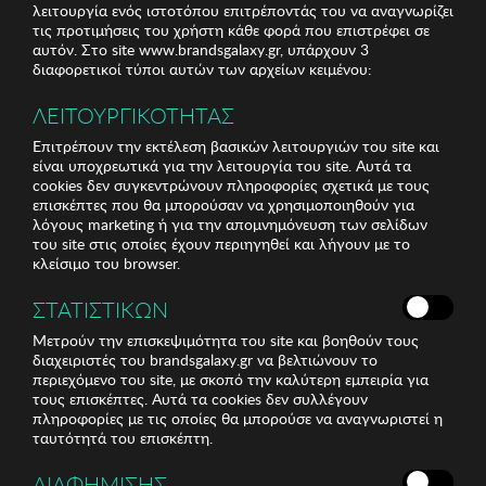
λειτουργία ενός ιστοτόπου επιτρέποντάς του να αναγνωρίζει
τις προτιμήσεις του χρήστη κάθε φορά που επιστρέφει σε
αυτόν. Στο site www.brandsgalaxy.gr, υπάρχουν 3
διαφορετικοί τύποι αυτών των αρχείων κειμένου:
ΛΕΙΤΟΥΡΓΙΚΟΤΗΤΑΣ
Επιτρέπουν την εκτέλεση βασικών λειτουργιών του site και
είναι υποχρεωτικά για την λειτουργία του site. Αυτά τα
cookies δεν συγκεντρώνουν πληροφορίες σχετικά με τους
επισκέπτες που θα μπορούσαν να χρησιμοποιηθούν για
λόγους marketing ή για την απομνημόνευση των σελίδων
του site στις οποίες έχουν περιηγηθεί και λήγουν με το
κλείσιμο του browser.
ΣΤΑΤΙΣΤΙΚΩΝ
Μετρούν την επισκεψιμότητα του site και βοηθούν τους
διαχειριστές του brandsgalaxy.gr να βελτιώνουν το
περιεχόμενο του site, με σκοπό την καλύτερη εμπειρία για
τους επισκέπτες. Αυτά τα cookies δεν συλλέγουν
πληροφορίες με τις οποίες θα μπορούσε να αναγνωριστεί η
ταυτότητά του επισκέπτη.
ΔΙΑΦΗΜΙΣΗΣ