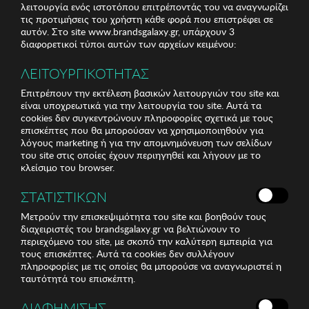
λειτουργία ενός ιστοτόπου επιτρέποντάς του να αναγνωρίζει
τις προτιμήσεις του χρήστη κάθε φορά που επιστρέφει σε
αυτόν. Στο site www.brandsgalaxy.gr, υπάρχουν 3
διαφορετικοί τύποι αυτών των αρχείων κειμένου:
ΛΕΙΤΟΥΡΓΙΚΟΤΗΤΑΣ
Επιτρέπουν την εκτέλεση βασικών λειτουργιών του site και
είναι υποχρεωτικά για την λειτουργία του site. Αυτά τα
cookies δεν συγκεντρώνουν πληροφορίες σχετικά με τους
επισκέπτες που θα μπορούσαν να χρησιμοποιηθούν για
λόγους marketing ή για την απομνημόνευση των σελίδων
του site στις οποίες έχουν περιηγηθεί και λήγουν με το
κλείσιμο του browser.
ΣΤΑΤΙΣΤΙΚΩΝ
Μετρούν την επισκεψιμότητα του site και βοηθούν τους
διαχειριστές του brandsgalaxy.gr να βελτιώνουν το
περιεχόμενο του site, με σκοπό την καλύτερη εμπειρία για
τους επισκέπτες. Αυτά τα cookies δεν συλλέγουν
πληροφορίες με τις οποίες θα μπορούσε να αναγνωριστεί η
ταυτότητά του επισκέπτη.
ΔΙΑΦΗΜΙΣΗΣ