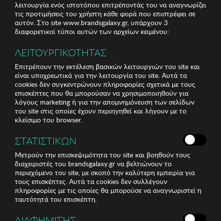
λειτουργία ενός ιστοτόπου επιτρέποντάς του να αναγνωρίζει
τις προτιμήσεις του χρήστη κάθε φορά που επιστρέφει σε
αυτόν. Στο site www.brandsgalaxy.gr, υπάρχουν 3
διαφορετικοί τύποι αυτών των αρχείων κειμένου:
ΛΕΙΤΟΥΡΓΙΚΟΤΗΤΑΣ
Επιτρέπουν την εκτέλεση βασικών λειτουργιών του site και
είναι υποχρεωτικά για την λειτουργία του site. Αυτά τα
cookies δεν συγκεντρώνουν πληροφορίες σχετικά με τους
επισκέπτες που θα μπορούσαν να χρησιμοποιηθούν για
λόγους marketing ή για την απομνημόνευση των σελίδων
του site στις οποίες έχουν περιηγηθεί και λήγουν με το
κλείσιμο του browser.
ΣΤΑΤΙΣΤΙΚΩΝ
Μετρούν την επισκεψιμότητα του site και βοηθούν τους
διαχειριστές του brandsgalaxy.gr να βελτιώνουν το
περιεχόμενο του site, με σκοπό την καλύτερη εμπειρία για
τους επισκέπτες. Αυτά τα cookies δεν συλλέγουν
πληροφορίες με τις οποίες θα μπορούσε να αναγνωριστεί η
ταυτότητά του επισκέπτη.
ΔΙΑΦΗΜΙΣΗΣ