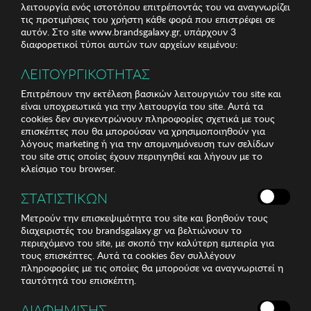
λειτουργία ενός ιστοτόπου επιτρέποντάς του να αναγνωρίζει
τις προτιμήσεις του χρήστη κάθε φορά που επιστρέφει σε
αυτόν. Στο site www.brandsgalaxy.gr, υπάρχουν 3
διαφορετικοί τύποι αυτών των αρχείων κειμένου:
ΛΕΙΤΟΥΡΓΙΚΟΤΗΤΑΣ
Επιτρέπουν την εκτέλεση βασικών λειτουργιών του site και
είναι υποχρεωτικά για την λειτουργία του site. Αυτά τα
cookies δεν συγκεντρώνουν πληροφορίες σχετικά με τους
επισκέπτες που θα μπορούσαν να χρησιμοποιηθούν για
λόγους marketing ή για την απομνημόνευση των σελίδων
του site στις οποίες έχουν περιηγηθεί και λήγουν με το
κλείσιμο του browser.
ΣΤΑΤΙΣΤΙΚΩΝ
Μετρούν την επισκεψιμότητα του site και βοηθούν τους
διαχειριστές του brandsgalaxy.gr να βελτιώνουν το
περιεχόμενο του site, με σκοπό την καλύτερη εμπειρία για
τους επισκέπτες. Αυτά τα cookies δεν συλλέγουν
πληροφορίες με τις οποίες θα μπορούσε να αναγνωριστεί η
ταυτότητά του επισκέπτη.
ΔΙΑΦΗΜΙΣΗΣ