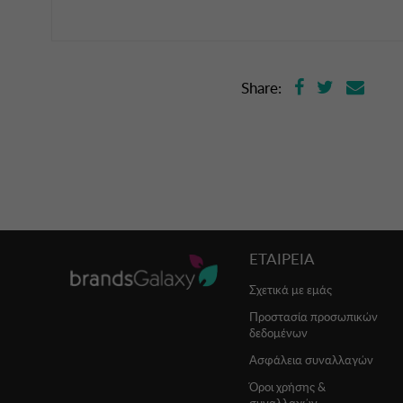
Share:
ΕΤΑΙΡΕΙΑ
Σχετικά με εμάς
Προστασία προσωπικών
δεδομένων
Ασφάλεια συναλλαγών
Όροι χρήσης &
συναλλαγών