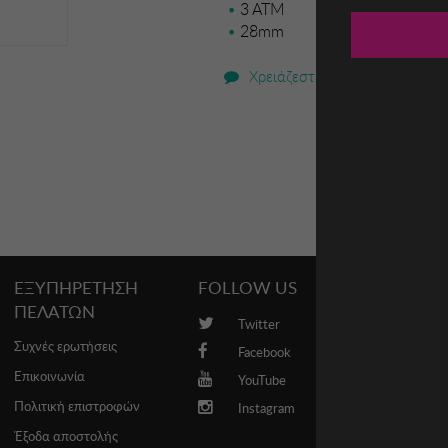
3 ΑΤΜ
28mm
Χρειάζεστε βοήθεια;
ΕΞΥΠΗΡΕΤΗΣΗ
FOLLOW US
PROMO
ΠΕΛΑΤΩΝ
Twitter
Brands
Συχνές ερωτήσεις
Facebook
Επικοινωνία
YouTube
Πολιτική επιστροφών
Instagram
Έξοδα αποστολής