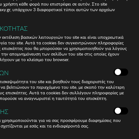
υ χρήστη κάθε φορά που επιστρέφει σε αυτόν. Στο site
xy.gr, υπάρχουν 3 διαφορετικοί τύποι αυτών των αρχείων
ΙΚΟΤΗΤΑΣ
 εκτέλεση βασικών λειτουργιών του site και είναι υποχρεωτικά
ργία του site. Αυτά τα cookies δεν συγκεντρώνουν πληροφορίες
υς επισκέπτες που θα μπορούσαν να χρησιμοποιηθούν για λόγους
α την απομνημόνευση των σελίδων του site στις οποίες έχουν
 λήγουν με το κλείσιμο του browser.
ΚΩΝ
ισκεψιμότητα του site και βοηθούν τους διαχειριστές του
r να βελτιώνουν το περιεχόμενο του site, με σκοπό την καλύτερη
ους επισκέπτες. Αυτά τα cookies δεν συλλέγουν πληροφορίες με
μπορούσε να αναγνωριστεί η ταυτότητά του επισκέπτη.
ΣΗΣ
ά χρησιμοποιούνται για να σας προσφέρουμε διαφημίσεις που
 σχετίζονται με εσάς και τα ενδιαφέροντά σας.
νο μπρασελέ