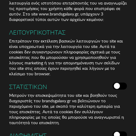
λειτουργία ενός ιστοτόπου επιτρέποντάς του να αναγνωρίζει
τις προτιμήσεις του χρήστη κάθε φορά που επιστρέφει σε
αυτόν. Στο site www.brandsgalaxy.gr, υπάρχουν 3
διαφορετικοί τύποι αυτών των αρχείων κειμένου:
ΛΕΙΤΟΥΡΓΙΚΟΤΗΤΑΣ
Επιτρέπουν την εκτέλεση βασικών λειτουργιών του site και
είναι υποχρεωτικά για την λειτουργία του site. Αυτά τα
cookies δεν συγκεντρώνουν πληροφορίες σχετικά με τους
επισκέπτες που θα μπορούσαν να χρησιμοποιηθούν για
λόγους marketing ή για την απομνημόνευση των σελίδων
του site στις οποίες έχουν περιηγηθεί και λήγουν με το
κλείσιμο του browser.
ΣΤΑΤΙΣΤΙΚΩΝ
Μετρούν την επισκεψιμότητα του site και βοηθούν τους
διαχειριστές του brandsgalaxy.gr να βελτιώνουν το
περιεχόμενο του site, με σκοπό την καλύτερη εμπειρία για
τους επισκέπτες. Αυτά τα cookies δεν συλλέγουν
πληροφορίες με τις οποίες θα μπορούσε να αναγνωριστεί η
ταυτότητά του επισκέπτη.
ΔΙΑΦΗΜΙΣΗΣ