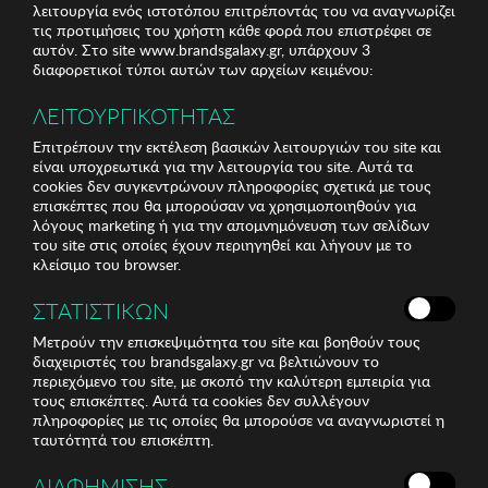
λειτουργία ενός ιστοτόπου επιτρέποντάς του να αναγνωρίζει
τις προτιμήσεις του χρήστη κάθε φορά που επιστρέφει σε
αυτόν. Στο site www.brandsgalaxy.gr, υπάρχουν 3
διαφορετικοί τύποι αυτών των αρχείων κειμένου:
ΛΕΙΤΟΥΡΓΙΚΟΤΗΤΑΣ
Επιτρέπουν την εκτέλεση βασικών λειτουργιών του site και
είναι υποχρεωτικά για την λειτουργία του site. Αυτά τα
cookies δεν συγκεντρώνουν πληροφορίες σχετικά με τους
επισκέπτες που θα μπορούσαν να χρησιμοποιηθούν για
λόγους marketing ή για την απομνημόνευση των σελίδων
του site στις οποίες έχουν περιηγηθεί και λήγουν με το
κλείσιμο του browser.
ΣΤΑΤΙΣΤΙΚΩΝ
Μετρούν την επισκεψιμότητα του site και βοηθούν τους
διαχειριστές του brandsgalaxy.gr να βελτιώνουν το
περιεχόμενο του site, με σκοπό την καλύτερη εμπειρία για
τους επισκέπτες. Αυτά τα cookies δεν συλλέγουν
πληροφορίες με τις οποίες θα μπορούσε να αναγνωριστεί η
ταυτότητά του επισκέπτη.
ΔΙΑΦΗΜΙΣΗΣ