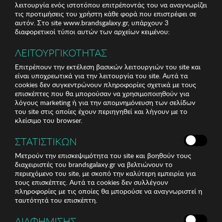
λειτουργία ενός ιστοτόπου επιτρέποντάς του να αναγνωρίζει
τις προτιμήσεις του χρήστη κάθε φορά που επιστρέφει σε
αυτόν. Στο site www.brandsgalaxy.gr, υπάρχουν 3
διαφορετικοί τύποι αυτών των αρχείων κειμένου:
ΛΕΙΤΟΥΡΓΙΚΟΤΗΤΑΣ
Επιτρέπουν την εκτέλεση βασικών λειτουργιών του site και
είναι υποχρεωτικά για την λειτουργία του site. Αυτά τα
cookies δεν συγκεντρώνουν πληροφορίες σχετικά με τους
επισκέπτες που θα μπορούσαν να χρησιμοποιηθούν για
λόγους marketing ή για την απομνημόνευση των σελίδων
του site στις οποίες έχουν περιηγηθεί και λήγουν με το
κλείσιμο του browser.
ΣΤΑΤΙΣΤΙΚΩΝ
Μετρούν την επισκεψιμότητα του site και βοηθούν τους
διαχειριστές του brandsgalaxy.gr να βελτιώνουν το
περιεχόμενο του site, με σκοπό την καλύτερη εμπειρία για
τους επισκέπτες. Αυτά τα cookies δεν συλλέγουν
πληροφορίες με τις οποίες θα μπορούσε να αναγνωριστεί η
ταυτότητά του επισκέπτη.
ΔΙΑΦΗΜΙΣΗΣ