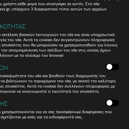
υ χρήστη κάθε φορά που επιστρέφει σε αυτόν. Στο site
xy.gr, υπάρχουν 3 διαφορετικοί τύποι αυτών των αρχείων
ΙΚΟΤΗΤΑΣ
αγγελία
 εκτέλεση βασικών λειτουργιών του site και είναι υποχρεωτικά
ργία του site. Αυτά τα cookies δεν συγκεντρώνουν πληροφορίες
υς επισκέπτες που θα μπορούσαν να χρησιμοποιηθούν για λόγους
α την απομνημόνευση των σελίδων του site στις οποίες έχουν
 λήγουν με το κλείσιμο του browser.
ΚΩΝ
ισκεψιμότητα του site και βοηθούν τους διαχειριστές του
r να βελτιώνουν το περιεχόμενο του site, με σκοπό την καλύτερη
ους επισκέπτες. Αυτά τα cookies δεν συλλέγουν πληροφορίες με
μπορούσε να αναγνωριστεί η ταυτότητά του επισκέπτη.
ΣΗΣ
ά χρησιμοποιούνται για να σας προσφέρουμε διαφημίσεις που
 σχετίζονται με εσάς και τα ενδιαφέροντά σας.