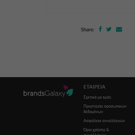
Share:
ΕΤΑΙΡΕΙΑ
Σχετικά με εμάς
Προστασία προσωπικών
δεδομένων
Ασφάλεια συναλλαγών
Όροι χρήσης &
συναλλαγών