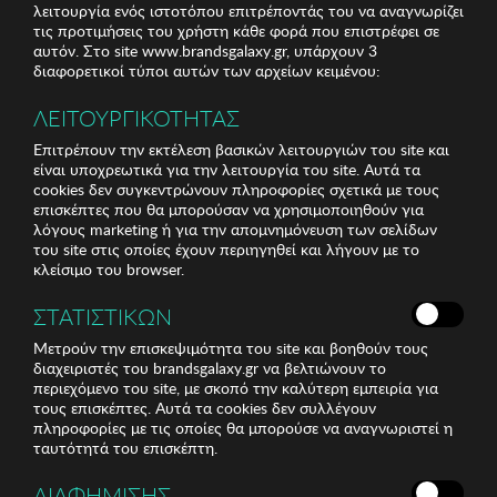
λειτουργία ενός ιστοτόπου επιτρέποντάς του να αναγνωρίζει
τις προτιμήσεις του χρήστη κάθε φορά που επιστρέφει σε
αυτόν. Στο site www.brandsgalaxy.gr, υπάρχουν 3
διαφορετικοί τύποι αυτών των αρχείων κειμένου:
ΛΕΙΤΟΥΡΓΙΚΟΤΗΤΑΣ
Επιτρέπουν την εκτέλεση βασικών λειτουργιών του site και
είναι υποχρεωτικά για την λειτουργία του site. Αυτά τα
cookies δεν συγκεντρώνουν πληροφορίες σχετικά με τους
επισκέπτες που θα μπορούσαν να χρησιμοποιηθούν για
λόγους marketing ή για την απομνημόνευση των σελίδων
του site στις οποίες έχουν περιηγηθεί και λήγουν με το
κλείσιμο του browser.
ΣΤΑΤΙΣΤΙΚΩΝ
Μετρούν την επισκεψιμότητα του site και βοηθούν τους
διαχειριστές του brandsgalaxy.gr να βελτιώνουν το
περιεχόμενο του site, με σκοπό την καλύτερη εμπειρία για
τους επισκέπτες. Αυτά τα cookies δεν συλλέγουν
πληροφορίες με τις οποίες θα μπορούσε να αναγνωριστεί η
ταυτότητά του επισκέπτη.
ΔΙΑΦΗΜΙΣΗΣ