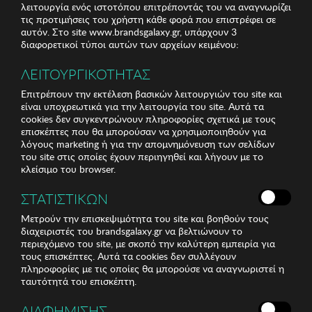
λειτουργία ενός ιστοτόπου επιτρέποντάς του να αναγνωρίζει
τις προτιμήσεις του χρήστη κάθε φορά που επιστρέφει σε
αυτόν. Στο site www.brandsgalaxy.gr, υπάρχουν 3
διαφορετικοί τύποι αυτών των αρχείων κειμένου:
ΛΕΙΤΟΥΡΓΙΚΟΤΗΤΑΣ
Επιτρέπουν την εκτέλεση βασικών λειτουργιών του site και
είναι υποχρεωτικά για την λειτουργία του site. Αυτά τα
cookies δεν συγκεντρώνουν πληροφορίες σχετικά με τους
επισκέπτες που θα μπορούσαν να χρησιμοποιηθούν για
λόγους marketing ή για την απομνημόνευση των σελίδων
του site στις οποίες έχουν περιηγηθεί και λήγουν με το
κλείσιμο του browser.
ΣΤΑΤΙΣΤΙΚΩΝ
Μετρούν την επισκεψιμότητα του site και βοηθούν τους
διαχειριστές του brandsgalaxy.gr να βελτιώνουν το
περιεχόμενο του site, με σκοπό την καλύτερη εμπειρία για
τους επισκέπτες. Αυτά τα cookies δεν συλλέγουν
πληροφορίες με τις οποίες θα μπορούσε να αναγνωριστεί η
ταυτότητά του επισκέπτη.
ΔΙΑΦΗΜΙΣΗΣ