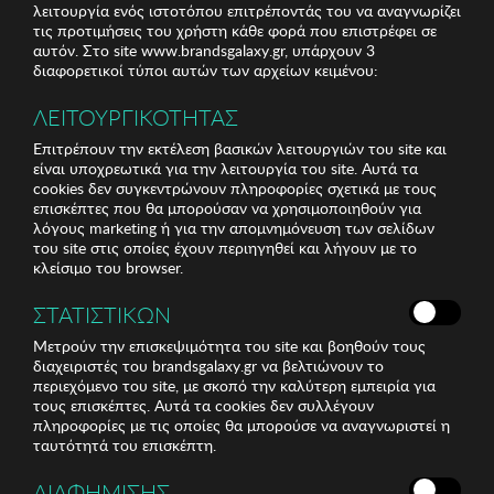
λειτουργία ενός ιστοτόπου επιτρέποντάς του να αναγνωρίζει
τις προτιμήσεις του χρήστη κάθε φορά που επιστρέφει σε
αυτόν. Στο site www.brandsgalaxy.gr, υπάρχουν 3
διαφορετικοί τύποι αυτών των αρχείων κειμένου:
ΛΕΙΤΟΥΡΓΙΚΟΤΗΤΑΣ
Επιτρέπουν την εκτέλεση βασικών λειτουργιών του site και
είναι υποχρεωτικά για την λειτουργία του site. Αυτά τα
cookies δεν συγκεντρώνουν πληροφορίες σχετικά με τους
επισκέπτες που θα μπορούσαν να χρησιμοποιηθούν για
λόγους marketing ή για την απομνημόνευση των σελίδων
του site στις οποίες έχουν περιηγηθεί και λήγουν με το
κλείσιμο του browser.
ΣΤΑΤΙΣΤΙΚΩΝ
Μετρούν την επισκεψιμότητα του site και βοηθούν τους
διαχειριστές του brandsgalaxy.gr να βελτιώνουν το
περιεχόμενο του site, με σκοπό την καλύτερη εμπειρία για
τους επισκέπτες. Αυτά τα cookies δεν συλλέγουν
πληροφορίες με τις οποίες θα μπορούσε να αναγνωριστεί η
ταυτότητά του επισκέπτη.
ΔΙΑΦΗΜΙΣΗΣ