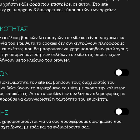
υ χρήστη κάθε φορά που επιστρέφει σε αυτόν. Στο site
xy.gr, υπάρχουν 3 διαφορετικοί τύποι αυτών των αρχείων
ΙΚΟΤΗΤΑΣ
 εκτέλεση βασικών λειτουργιών του site και είναι υποχρεωτικά
ργία του site. Αυτά τα cookies δεν συγκεντρώνουν πληροφορίες
υς επισκέπτες που θα μπορούσαν να χρησιμοποιηθούν για λόγους
α την απομνημόνευση των σελίδων του site στις οποίες έχουν
 λήγουν με το κλείσιμο του browser.
ΚΩΝ
ισκεψιμότητα του site και βοηθούν τους διαχειριστές του
r να βελτιώνουν το περιεχόμενο του site, με σκοπό την καλύτερη
ους επισκέπτες. Αυτά τα cookies δεν συλλέγουν πληροφορίες με
μπορούσε να αναγνωριστεί η ταυτότητά του επισκέπτη.
ize: 10 mm
ΣΗΣ
ά χρησιμοποιούνται για να σας προσφέρουμε διαφημίσεις που
 σχετίζονται με εσάς και τα ενδιαφέροντά σας.