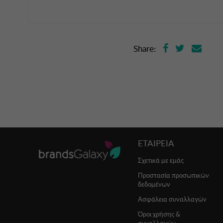
Share:
ΕΤΑΙΡΕΙΑ
Σχετικά με εμάς
Προστασία προσωπικών
δεδομένων
Ασφάλεια συναλλαγών
Όροι χρήσης &
συναλλαγών