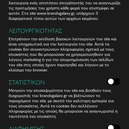
λειτουργία ενός ιστοτόπου επιτρέποντάς του να αναγνωρίζει
τις προτιμήσεις του χρήστη κάθε φορά που επιστρέφει σε
αυτόν. Στο site www.brandsgalaxy.gr, υπάρχουν 3
διαφορετικοί τύποι αυτών των αρχείων κειμένου:
ΛΕΙΤΟΥΡΓΙΚΟΤΗΤΑΣ
Επιτρέπουν την εκτέλεση βασικών λειτουργιών του site και
είναι υποχρεωτικά για την λειτουργία του site. Αυτά τα
cookies δεν συγκεντρώνουν πληροφορίες σχετικά με τους
επισκέπτες που θα μπορούσαν να χρησιμοποιηθούν για
λόγους marketing ή για την απομνημόνευση των σελίδων
του site στις οποίες έχουν περιηγηθεί και λήγουν με το
κλείσιμο του browser.
ΣΤΑΤΙΣΤΙΚΩΝ
Μετρούν την επισκεψιμότητα του site και βοηθούν τους
διαχειριστές του brandsgalaxy.gr να βελτιώνουν το
περιεχόμενο του site, με σκοπό την καλύτερη εμπειρία για
τους επισκέπτες. Αυτά τα cookies δεν συλλέγουν
πληροφορίες με τις οποίες θα μπορούσε να αναγνωριστεί η
ταυτότητά του επισκέπτη.
ΔΙΑΦΗΜΙΣΗΣ