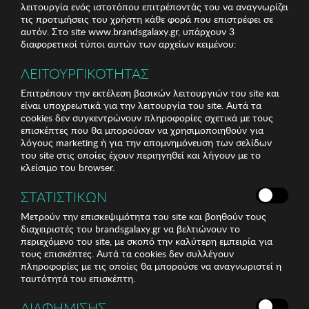
λειτουργία ενός ιστοτόπου επιτρέποντάς του να αναγνωρίζει
τις προτιμήσεις του χρήστη κάθε φορά που επιστρέφει σε
αυτόν. Στο site www.brandsgalaxy.gr, υπάρχουν 3
διαφορετικοί τύποι αυτών των αρχείων κειμένου:
ΛΕΙΤΟΥΡΓΙΚΟΤΗΤΑΣ
Επιτρέπουν την εκτέλεση βασικών λειτουργιών του site και
είναι υποχρεωτικά για την λειτουργία του site. Αυτά τα
cookies δεν συγκεντρώνουν πληροφορίες σχετικά με τους
επισκέπτες που θα μπορούσαν να χρησιμοποιηθούν για
λόγους marketing ή για την απομνημόνευση των σελίδων
του site στις οποίες έχουν περιηγηθεί και λήγουν με το
κλείσιμο του browser.
ΣΤΑΤΙΣΤΙΚΩΝ
Μετρούν την επισκεψιμότητα του site και βοηθούν τους
διαχειριστές του brandsgalaxy.gr να βελτιώνουν το
περιεχόμενο του site, με σκοπό την καλύτερη εμπειρία για
τους επισκέπτες. Αυτά τα cookies δεν συλλέγουν
πληροφορίες με τις οποίες θα μπορούσε να αναγνωριστεί η
ταυτότητά του επισκέπτη.
ΔΙΑΦΗΜΙΣΗΣ