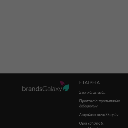
ΕΤΑΙΡΕΙΑ
Σχετικά με εμάς
Προστασία προσωπικών
δεδομένων
Ασφάλεια συναλλαγών
Όροι χρήσης &