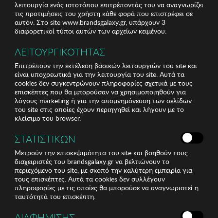
λειτουργία ενός ιστοτόπου επιτρέποντάς του να αναγνωρίζει
τις προτιμήσεις του χρήστη κάθε φορά που επιστρέφει σε
αυτόν. Στο site www.brandsgalaxy.gr, υπάρχουν 3
διαφορετικοί τύποι αυτών των αρχείων κειμένου:
ΛΕΙΤΟΥΡΓΙΚΟΤΗΤΑΣ
Επιτρέπουν την εκτέλεση βασικών λειτουργιών του site και
είναι υποχρεωτικά για την λειτουργία του site. Αυτά τα
cookies δεν συγκεντρώνουν πληροφορίες σχετικά με τους
επισκέπτες που θα μπορούσαν να χρησιμοποιηθούν για
λόγους marketing ή για την απομνημόνευση των σελίδων
του site στις οποίες έχουν περιηγηθεί και λήγουν με το
κλείσιμο του browser.
ΣΤΑΤΙΣΤΙΚΩΝ
Μετρούν την επισκεψιμότητα του site και βοηθούν τους
διαχειριστές του brandsgalaxy.gr να βελτιώνουν το
περιεχόμενο του site, με σκοπό την καλύτερη εμπειρία για
τους επισκέπτες. Αυτά τα cookies δεν συλλέγουν
πληροφορίες με τις οποίες θα μπορούσε να αναγνωριστεί η
ταυτότητά του επισκέπτη.
ΔΙΑΦΗΜΙΣΗΣ