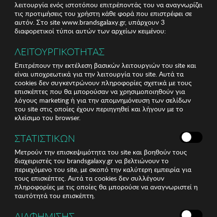
λειτουργία ενός ιστοτόπου επιτρέποντάς του να αναγνωρίζει
τις προτιμήσεις του χρήστη κάθε φορά που επιστρέφει σε
αυτόν. Στο site www.brandsgalaxy.gr, υπάρχουν 3
διαφορετικοί τύποι αυτών των αρχείων κειμένου:
ΛΕΙΤΟΥΡΓΙΚΟΤΗΤΑΣ
Επιτρέπουν την εκτέλεση βασικών λειτουργιών του site και
είναι υποχρεωτικά για την λειτουργία του site. Αυτά τα
cookies δεν συγκεντρώνουν πληροφορίες σχετικά με τους
επισκέπτες που θα μπορούσαν να χρησιμοποιηθούν για
λόγους marketing ή για την απομνημόνευση των σελίδων
του site στις οποίες έχουν περιηγηθεί και λήγουν με το
κλείσιμο του browser.
ΣΤΑΤΙΣΤΙΚΩΝ
Μετρούν την επισκεψιμότητα του site και βοηθούν τους
διαχειριστές του brandsgalaxy.gr να βελτιώνουν το
περιεχόμενο του site, με σκοπό την καλύτερη εμπειρία για
τους επισκέπτες. Αυτά τα cookies δεν συλλέγουν
πληροφορίες με τις οποίες θα μπορούσε να αναγνωριστεί η
ταυτότητά του επισκέπτη.
ΔΙΑΦΗΜΙΣΗΣ