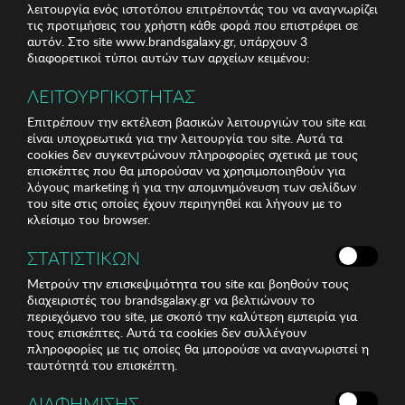
λειτουργία ενός ιστοτόπου επιτρέποντάς του να αναγνωρίζει
τις προτιμήσεις του χρήστη κάθε φορά που επιστρέφει σε
αυτόν. Στο site www.brandsgalaxy.gr, υπάρχουν 3
διαφορετικοί τύποι αυτών των αρχείων κειμένου:
ΛΕΙΤΟΥΡΓΙΚΟΤΗΤΑΣ
Επιτρέπουν την εκτέλεση βασικών λειτουργιών του site και
είναι υποχρεωτικά για την λειτουργία του site. Αυτά τα
cookies δεν συγκεντρώνουν πληροφορίες σχετικά με τους
επισκέπτες που θα μπορούσαν να χρησιμοποιηθούν για
λόγους marketing ή για την απομνημόνευση των σελίδων
του site στις οποίες έχουν περιηγηθεί και λήγουν με το
κλείσιμο του browser.
ΣΤΑΤΙΣΤΙΚΩΝ
Μετρούν την επισκεψιμότητα του site και βοηθούν τους
διαχειριστές του brandsgalaxy.gr να βελτιώνουν το
περιεχόμενο του site, με σκοπό την καλύτερη εμπειρία για
τους επισκέπτες. Αυτά τα cookies δεν συλλέγουν
πληροφορίες με τις οποίες θα μπορούσε να αναγνωριστεί η
ταυτότητά του επισκέπτη.
ΔΙΑΦΗΜΙΣΗΣ