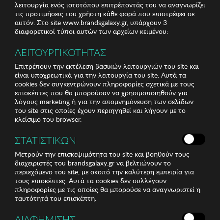
λειτουργία ενός ιστοτόπου επιτρέποντάς του να αναγνωρίζει
τις προτιμήσεις του χρήστη κάθε φορά που επιστρέφει σε
αυτόν. Στο site www.brandsgalaxy.gr, υπάρχουν 3
διαφορετικοί τύποι αυτών των αρχείων κειμένου:
ΛΕΙΤΟΥΡΓΙΚΟΤΗΤΑΣ
Επιτρέπουν την εκτέλεση βασικών λειτουργιών του site και
είναι υποχρεωτικά για την λειτουργία του site. Αυτά τα
cookies δεν συγκεντρώνουν πληροφορίες σχετικά με τους
επισκέπτες που θα μπορούσαν να χρησιμοποιηθούν για
λόγους marketing ή για την απομνημόνευση των σελίδων
του site στις οποίες έχουν περιηγηθεί και λήγουν με το
κλείσιμο του browser.
ΣΤΑΤΙΣΤΙΚΩΝ
Μετρούν την επισκεψιμότητα του site και βοηθούν τους
διαχειριστές του brandsgalaxy.gr να βελτιώνουν το
περιεχόμενο του site, με σκοπό την καλύτερη εμπειρία για
τους επισκέπτες. Αυτά τα cookies δεν συλλέγουν
πληροφορίες με τις οποίες θα μπορούσε να αναγνωριστεί η
ταυτότητά του επισκέπτη.
ΔΙΑΦΗΜΙΣΗΣ