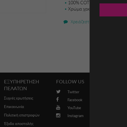
100% COTTON
Χρώμα χακί
Χρειάζεστε βοήθεια;
ΕΞΥΠΗΡΕΤΗΣΗ
FOLLOW US
PROMO
ΠΕΛΑΤΩΝ
Twitter
Brands
Συχνές ερωτήσεις
Facebook
Επικοινωνία
YouTube
Πολιτική επιστροφών
Instagram
Έξοδα αποστολής