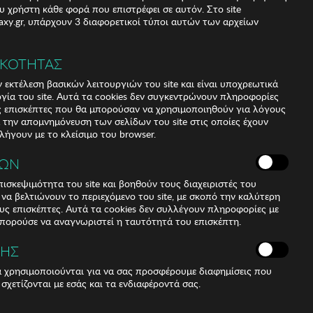
υ χρήστη κάθε φορά που επιστρέφει σε αυτόν. Στο site
xy.gr, υπάρχουν 3 διαφορετικοί τύποι αυτών των αρχείων
ΙΚΟΤΗΤΑΣ
 εκτέλεση βασικών λειτουργιών του site και είναι υποχρεωτικά
ργία του site. Αυτά τα cookies δεν συγκεντρώνουν πληροφορίες
υς επισκέπτες που θα μπορούσαν να χρησιμοποιηθούν για λόγους
α την απομνημόνευση των σελίδων του site στις οποίες έχουν
 λήγουν με το κλείσιμο του browser.
ΚΩΝ
ισκεψιμότητα του site και βοηθούν τους διαχειριστές του
r να βελτιώνουν το περιεχόμενο του site, με σκοπό την καλύτερη
ους επισκέπτες. Αυτά τα cookies δεν συλλέγουν πληροφορίες με
μπορούσε να αναγνωριστεί η ταυτότητά του επισκέπτη.
ΣΗΣ
ά χρησιμοποιούνται για να σας προσφέρουμε διαφημίσεις που
 σχετίζονται με εσάς και τα ενδιαφέροντά σας.