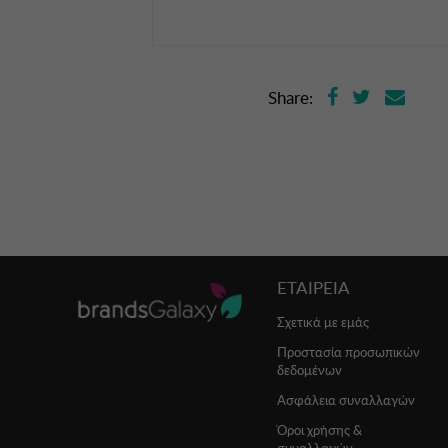
Share:
ΕΤΑΙΡΕΙΑ
Σχετικά με εμάς
Προστασία προσωπικών
δεδομένων
Ασφάλεια συναλλαγών
Όροι χρήσης &
συναλλαγών