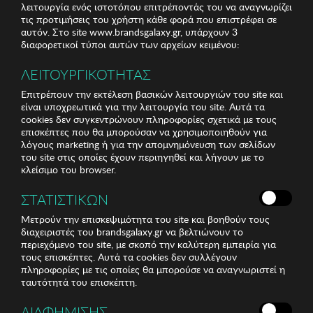
λειτουργία ενός ιστοτόπου επιτρέποντάς του να αναγνωρίζει
τις προτιμήσεις του χρήστη κάθε φορά που επιστρέφει σε
αυτόν. Στο site www.brandsgalaxy.gr, υπάρχουν 3
διαφορετικοί τύποι αυτών των αρχείων κειμένου:
ΛΕΙΤΟΥΡΓΙΚΟΤΗΤΑΣ
Επιτρέπουν την εκτέλεση βασικών λειτουργιών του site και
είναι υποχρεωτικά για την λειτουργία του site. Αυτά τα
cookies δεν συγκεντρώνουν πληροφορίες σχετικά με τους
επισκέπτες που θα μπορούσαν να χρησιμοποιηθούν για
λόγους marketing ή για την απομνημόνευση των σελίδων
του site στις οποίες έχουν περιηγηθεί και λήγουν με το
κλείσιμο του browser.
ΣΤΑΤΙΣΤΙΚΩΝ
Μετρούν την επισκεψιμότητα του site και βοηθούν τους
διαχειριστές του brandsgalaxy.gr να βελτιώνουν το
περιεχόμενο του site, με σκοπό την καλύτερη εμπειρία για
τους επισκέπτες. Αυτά τα cookies δεν συλλέγουν
πληροφορίες με τις οποίες θα μπορούσε να αναγνωριστεί η
ταυτότητά του επισκέπτη.
ΔΙΑΦΗΜΙΣΗΣ