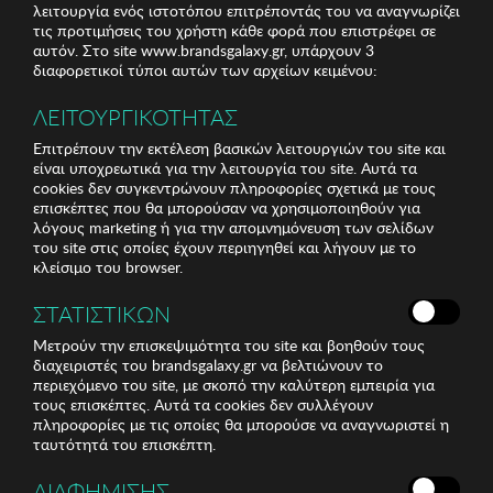
λειτουργία ενός ιστοτόπου επιτρέποντάς του να αναγνωρίζει
τις προτιμήσεις του χρήστη κάθε φορά που επιστρέφει σε
αυτόν. Στο site www.brandsgalaxy.gr, υπάρχουν 3
διαφορετικοί τύποι αυτών των αρχείων κειμένου:
ΛΕΙΤΟΥΡΓΙΚΟΤΗΤΑΣ
Επιτρέπουν την εκτέλεση βασικών λειτουργιών του site και
είναι υποχρεωτικά για την λειτουργία του site. Αυτά τα
cookies δεν συγκεντρώνουν πληροφορίες σχετικά με τους
επισκέπτες που θα μπορούσαν να χρησιμοποιηθούν για
λόγους marketing ή για την απομνημόνευση των σελίδων
του site στις οποίες έχουν περιηγηθεί και λήγουν με το
κλείσιμο του browser.
ΣΤΑΤΙΣΤΙΚΩΝ
Μετρούν την επισκεψιμότητα του site και βοηθούν τους
διαχειριστές του brandsgalaxy.gr να βελτιώνουν το
περιεχόμενο του site, με σκοπό την καλύτερη εμπειρία για
τους επισκέπτες. Αυτά τα cookies δεν συλλέγουν
πληροφορίες με τις οποίες θα μπορούσε να αναγνωριστεί η
ταυτότητά του επισκέπτη.
ΔΙΑΦΗΜΙΣΗΣ