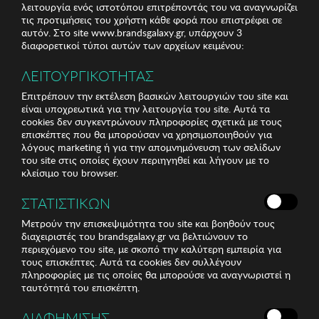
λειτουργία ενός ιστοτόπου επιτρέποντάς του να αναγνωρίζει
τις προτιμήσεις του χρήστη κάθε φορά που επιστρέφει σε
αυτόν. Στο site www.brandsgalaxy.gr, υπάρχουν 3
διαφορετικοί τύποι αυτών των αρχείων κειμένου:
ΛΕΙΤΟΥΡΓΙΚΟΤΗΤΑΣ
Επιτρέπουν την εκτέλεση βασικών λειτουργιών του site και
είναι υποχρεωτικά για την λειτουργία του site. Αυτά τα
cookies δεν συγκεντρώνουν πληροφορίες σχετικά με τους
επισκέπτες που θα μπορούσαν να χρησιμοποιηθούν για
λόγους marketing ή για την απομνημόνευση των σελίδων
του site στις οποίες έχουν περιηγηθεί και λήγουν με το
κλείσιμο του browser.
ΣΤΑΤΙΣΤΙΚΩΝ
Μετρούν την επισκεψιμότητα του site και βοηθούν τους
διαχειριστές του brandsgalaxy.gr να βελτιώνουν το
περιεχόμενο του site, με σκοπό την καλύτερη εμπειρία για
τους επισκέπτες. Αυτά τα cookies δεν συλλέγουν
πληροφορίες με τις οποίες θα μπορούσε να αναγνωριστεί η
ταυτότητά του επισκέπτη.
ΔΙΑΦΗΜΙΣΗΣ