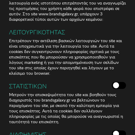
λειτουργία ενός ιστοτόπου επιτρέποντάς του να αναγνωρίζει
τις προτιμήσεις του χρήστη κάθε φορά που επιστρέφει σε
αυτόν. Στο site www.brandsgalaxy.gr, υπάρχουν 3
διαφορετικοί τύποι αυτών των αρχείων κειμένου:
ΛΕΙΤΟΥΡΓΙΚΟΤΗΤΑΣ
Επιτρέπουν την εκτέλεση βασικών λειτουργιών του site και
είναι υποχρεωτικά για την λειτουργία του site. Αυτά τα
cookies δεν συγκεντρώνουν πληροφορίες σχετικά με τους
επισκέπτες που θα μπορούσαν να χρησιμοποιηθούν για
λόγους marketing ή για την απομνημόνευση των σελίδων
του site στις οποίες έχουν περιηγηθεί και λήγουν με το
κλείσιμο του browser.
ΣΤΑΤΙΣΤΙΚΩΝ
Μετρούν την επισκεψιμότητα του site και βοηθούν τους
διαχειριστές του brandsgalaxy.gr να βελτιώνουν το
περιεχόμενο του site, με σκοπό την καλύτερη εμπειρία για
τους επισκέπτες. Αυτά τα cookies δεν συλλέγουν
πληροφορίες με τις οποίες θα μπορούσε να αναγνωριστεί η
ταυτότητά του επισκέπτη.
ΔΙΑΦΗΜΙΣΗΣ