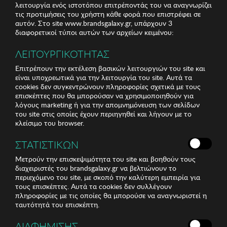
λειτουργία ενός ιστοτόπου επιτρέποντάς του να αναγνωρίζει
τις προτιμήσεις του χρήστη κάθε φορά που επιστρέφει σε
αυτόν. Στο site www.brandsgalaxy.gr, υπάρχουν 3
διαφορετικοί τύποι αυτών των αρχείων κειμένου:
ΛΕΙΤΟΥΡΓΙΚΟΤΗΤΑΣ
Επιτρέπουν την εκτέλεση βασικών λειτουργιών του site και
είναι υποχρεωτικά για την λειτουργία του site. Αυτά τα
cookies δεν συγκεντρώνουν πληροφορίες σχετικά με τους
επισκέπτες που θα μπορούσαν να χρησιμοποιηθούν για
λόγους marketing ή για την απομνημόνευση των σελίδων
του site στις οποίες έχουν περιηγηθεί και λήγουν με το
κλείσιμο του browser.
ΣΤΑΤΙΣΤΙΚΩΝ
Μετρούν την επισκεψιμότητα του site και βοηθούν τους
διαχειριστές του brandsgalaxy.gr να βελτιώνουν το
περιεχόμενο του site, με σκοπό την καλύτερη εμπειρία για
τους επισκέπτες. Αυτά τα cookies δεν συλλέγουν
πληροφορίες με τις οποίες θα μπορούσε να αναγνωριστεί η
ταυτότητά του επισκέπτη.
ΔΙΑΦΗΜΙΣΗΣ