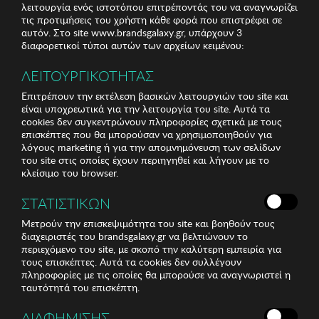
λειτουργία ενός ιστοτόπου επιτρέποντάς του να αναγνωρίζει
τις προτιμήσεις του χρήστη κάθε φορά που επιστρέφει σε
αυτόν. Στο site www.brandsgalaxy.gr, υπάρχουν 3
διαφορετικοί τύποι αυτών των αρχείων κειμένου:
ΛΕΙΤΟΥΡΓΙΚΟΤΗΤΑΣ
Επιτρέπουν την εκτέλεση βασικών λειτουργιών του site και
είναι υποχρεωτικά για την λειτουργία του site. Αυτά τα
cookies δεν συγκεντρώνουν πληροφορίες σχετικά με τους
επισκέπτες που θα μπορούσαν να χρησιμοποιηθούν για
λόγους marketing ή για την απομνημόνευση των σελίδων
του site στις οποίες έχουν περιηγηθεί και λήγουν με το
κλείσιμο του browser.
ΣΤΑΤΙΣΤΙΚΩΝ
Μετρούν την επισκεψιμότητα του site και βοηθούν τους
διαχειριστές του brandsgalaxy.gr να βελτιώνουν το
περιεχόμενο του site, με σκοπό την καλύτερη εμπειρία για
τους επισκέπτες. Αυτά τα cookies δεν συλλέγουν
πληροφορίες με τις οποίες θα μπορούσε να αναγνωριστεί η
ταυτότητά του επισκέπτη.
ΔΙΑΦΗΜΙΣΗΣ