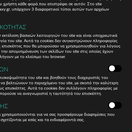
υ χρήστη κάθε φορά που επιστρέφει σε αυτόν. Στο site
xy.gr, υπάρχουν 3 διαφορετικοί τύποι αυτών των αρχείων
ΙΚΟΤΗΤΑΣ
αγγελία
 εκτέλεση βασικών λειτουργιών του site και είναι υποχρεωτικά
ργία του site. Αυτά τα cookies δεν συγκεντρώνουν πληροφορίες
υς επισκέπτες που θα μπορούσαν να χρησιμοποιηθούν για λόγους
α την απομνημόνευση των σελίδων του site στις οποίες έχουν
 λήγουν με το κλείσιμο του browser.
ΚΩΝ
ισκεψιμότητα του site και βοηθούν τους διαχειριστές του
r να βελτιώνουν το περιεχόμενο του site, με σκοπό την καλύτερη
ους επισκέπτες. Αυτά τα cookies δεν συλλέγουν πληροφορίες με
μπορούσε να αναγνωριστεί η ταυτότητά του επισκέπτη.
ΣΗΣ
ά χρησιμοποιούνται για να σας προσφέρουμε διαφημίσεις που
 σχετίζονται με εσάς και τα ενδιαφέροντά σας.