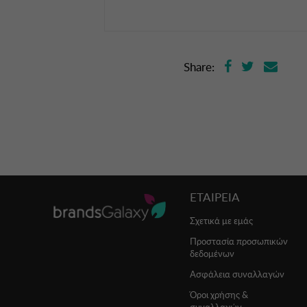
Share:
ΕΤΑΙΡΕΙΑ
Σχετικά με εμάς
Προστασία προσωπικών
δεδομένων
Ασφάλεια συναλλαγών
Όροι χρήσης &
συναλλαγών