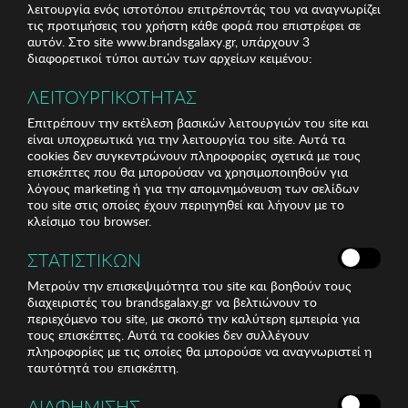
λειτουργία ενός ιστοτόπου επιτρέποντάς του να αναγνωρίζει
τις προτιμήσεις του χρήστη κάθε φορά που επιστρέφει σε
αυτόν. Στο site www.brandsgalaxy.gr, υπάρχουν 3
διαφορετικοί τύποι αυτών των αρχείων κειμένου:
ΛΕΙΤΟΥΡΓΙΚΟΤΗΤΑΣ
Επιτρέπουν την εκτέλεση βασικών λειτουργιών του site και
είναι υποχρεωτικά για την λειτουργία του site. Αυτά τα
cookies δεν συγκεντρώνουν πληροφορίες σχετικά με τους
επισκέπτες που θα μπορούσαν να χρησιμοποιηθούν για
λόγους marketing ή για την απομνημόνευση των σελίδων
του site στις οποίες έχουν περιηγηθεί και λήγουν με το
κλείσιμο του browser.
ΣΤΑΤΙΣΤΙΚΩΝ
Μετρούν την επισκεψιμότητα του site και βοηθούν τους
διαχειριστές του brandsgalaxy.gr να βελτιώνουν το
περιεχόμενο του site, με σκοπό την καλύτερη εμπειρία για
τους επισκέπτες. Αυτά τα cookies δεν συλλέγουν
πληροφορίες με τις οποίες θα μπορούσε να αναγνωριστεί η
ταυτότητά του επισκέπτη.
ΔΙΑΦΗΜΙΣΗΣ