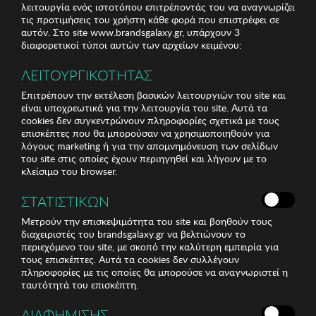
λειτουργία ενός ιστοτόπου επιτρέποντάς του να αναγνωρίζει
τις προτιμήσεις του χρήστη κάθε φορά που επιστρέφει σε
αυτόν. Στο site www.brandsgalaxy.gr, υπάρχουν 3
διαφορετικοί τύποι αυτών των αρχείων κειμένου:
ΛΕΙΤΟΥΡΓΙΚΟΤΗΤΑΣ
Επιτρέπουν την εκτέλεση βασικών λειτουργιών του site και
είναι υποχρεωτικά για την λειτουργία του site. Αυτά τα
cookies δεν συγκεντρώνουν πληροφορίες σχετικά με τους
επισκέπτες που θα μπορούσαν να χρησιμοποιηθούν για
λόγους marketing ή για την απομνημόνευση των σελίδων
του site στις οποίες έχουν περιηγηθεί και λήγουν με το
κλείσιμο του browser.
ΣΤΑΤΙΣΤΙΚΩΝ
Μετρούν την επισκεψιμότητα του site και βοηθούν τους
διαχειριστές του brandsgalaxy.gr να βελτιώνουν το
περιεχόμενο του site, με σκοπό την καλύτερη εμπειρία για
τους επισκέπτες. Αυτά τα cookies δεν συλλέγουν
πληροφορίες με τις οποίες θα μπορούσε να αναγνωριστεί η
ταυτότητά του επισκέπτη.
ΔΙΑΦΗΜΙΣΗΣ