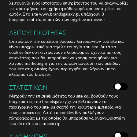
λειτουργία ενός ιστοτόπου επιτρέποντάς του να αναγνωρίζει
τις προτιμήσεις του χρήστη κάθε φορά που επιστρέφει σε
αυτόν. Στο site www.brandsgalaxy.gr, υπάρχουν 3
διαφορετικοί τύποι αυτών των αρχείων κειμένου:
ΛΕΙΤΟΥΡΓΙΚΟΤΗΤΑΣ
Επιτρέπουν την εκτέλεση βασικών λειτουργιών του site και
είναι υποχρεωτικά για την λειτουργία του site. Αυτά τα
cookies δεν συγκεντρώνουν πληροφορίες σχετικά με τους
επισκέπτες που θα μπορούσαν να χρησιμοποιηθούν για
λόγους marketing ή για την απομνημόνευση των σελίδων
του site στις οποίες έχουν περιηγηθεί και λήγουν με το
κλείσιμο του browser.
ΣΤΑΤΙΣΤΙΚΩΝ
Μετρούν την επισκεψιμότητα του site και βοηθούν τους
διαχειριστές του brandsgalaxy.gr να βελτιώνουν το
περιεχόμενο του site, με σκοπό την καλύτερη εμπειρία για
τους επισκέπτες. Αυτά τα cookies δεν συλλέγουν
πληροφορίες με τις οποίες θα μπορούσε να αναγνωριστεί η
ταυτότητά του επισκέπτη.
ΔΙΑΦΗΜΙΣΗΣ